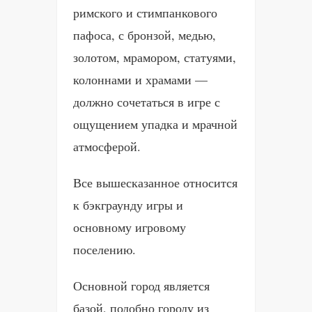
римского и стимпанкового
пафоса, с бронзой, медью,
золотом, мрамором, статуями,
колоннами и храмами —
должно сочетаться в игре с
ощущением упадка и мрачной
атмосферой.
Все вышесказанное относится
к бэкграунду игры и
основному игровому
поселению.
Основной город является
базой, подобно городу из