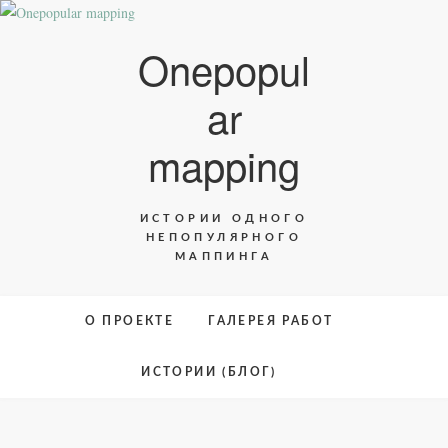
Skip
to
Onepopul
content
ar
mapping
ИСТОРИИ ОДНОГО
НЕПОПУЛЯРНОГО
МАППИНГА
О ПРОЕКТЕ
ГАЛЕРЕЯ РАБОТ
ИСТОРИИ (БЛОГ)