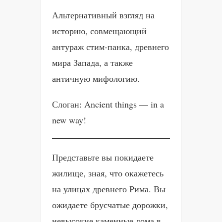
Альтернативный взгляд на
историю, совмещающий
антураж стим-панка, древнего
мира Запада, а также
античную мифологию.
Слоган: Ancient things — in a
new way!
Представьте вы покидаете
жилище, зная, что окажетесь
на улицах древнего Рима. Вы
ожидаете брусчатые дорожки,
невысокие каменные дома в