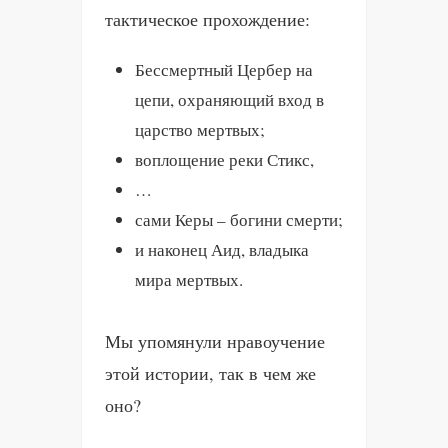
тактическое прохождение:
Бессмертный Цербер на
цепи, охраняющий вход в
царство мертвых;
воплощение реки Стикс,
…
сами Керы – богини смерти;
и наконец Аид, владыка
мира мертвых.
Мы упомянули нравоучение
этой истории, так в чем же
оно?