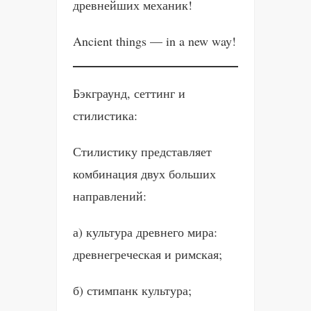
древнейших механик!
Ancient things — in a new way!
Бэкграунд, сеттинг и
стилистика:
Стилистику представляет
комбинация двух больших
направлений:
а) культура древнего мира:
древнегреческая и римская;
б) стимпанк культура;