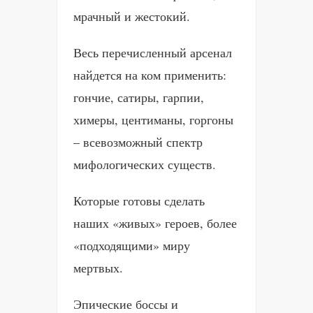
мрачный и жестокий.
Весь перечисленный арсенал
найдется на ком применить:
гончие, сатиры, гарпии,
химеры, центиманы, горгоны
– всевозможный спектр
мифологических существ.
Которые готовы сделать
наших «живых» героев, более
«подходящими» миру
мертвых.
Эпические боссы и