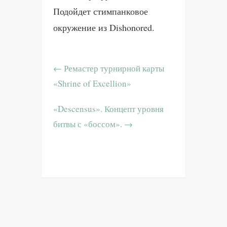
Подойдет стимпанковое
окружение из Dishonored.
←
Ремастер турнирной карты
«Shrine of Excellion»
«Descensus». Концепт уровня
битвы с «боссом».
→