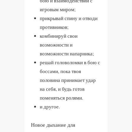
бою и взаимодействии с
игровым миром;
прикрывай спину и отводи
противников;
комбинируй свои
возможности и
возможности напарника;
решай головоломки в бою с
боссами, пока твоя
половина принимает удар
на себя, и будь готов
поменяться ролями.
и другое.
Новое дыхание для