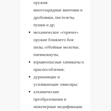
оружия:
многозарядные винтовки и
дробовики, пистолеты,
пушки и др;
механическое «горячее»
оружие ближнего боя:
пилы, отбойные молотки,
пневмокнуты;
взрывоопасные химикаты и
приспособления;
дурманящие и
усиливающие эликсиры;
алхимические
преобразования и
инженерные модификации